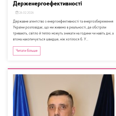
Держенергоефективності
26.02.2026
Державне агентство з енергоефективності та енергозбереження
України розповідає, що ми живемо в реальності, де обстріли
тривають, світло й тепло можуть зникати на години чи навіть дні, а
втома накопичується швидше, ніж хотілося б. У...
Читати більше