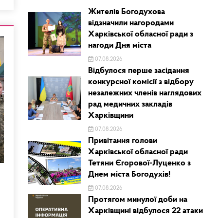
Жителів Богодухова
відзначили нагородами
Харківської обласної ради з
нагоди Дня міста
07.08.2026
Відбулося перше засідання
конкурсної комісії з відбору
незалежних членів наглядових
рад медичних закладів
Харківщини
07.08.2026
Привітання голови
Харківської обласної ради
Тетяни Єгорової-Луценко з
Днем міста Богодухів!
07.08.2026
Протягом минулої доби на
Харківщині відбулося 22 атаки