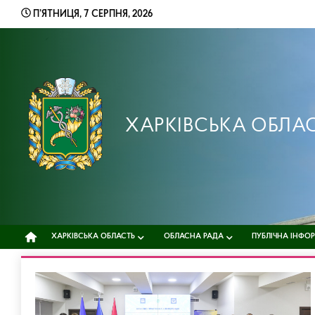
Skip
П’ЯТНИЦЯ, 7 СЕРПНЯ, 2026
to
content
ХАРКІВСЬКА ОБЛА
ХАРКІВСЬКА ОБЛАСТЬ
ОБЛАСНА РАДА
ПУБЛІЧНА ІНФО