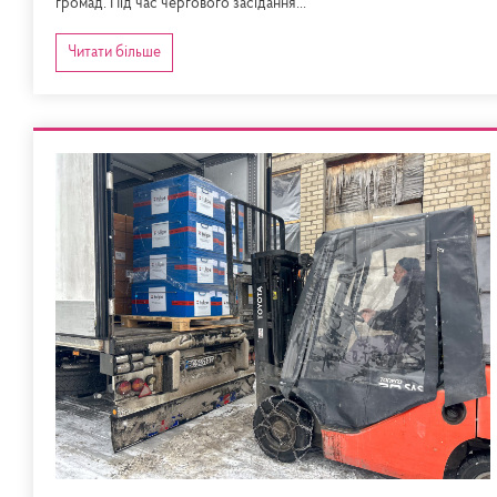
громад. Під час чергового засідання...
Читати більше