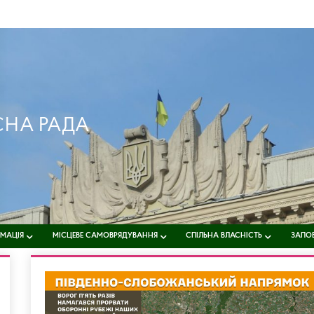
СНА РАДА
РМАЦІЯ
МІСЦЕВЕ САМОВРЯДУВАННЯ
СПІЛЬНА ВЛАСНІСТЬ
ЗАПОБ