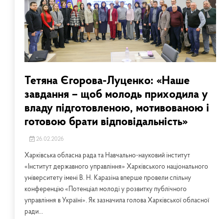
Тетяна Єгорова-Луценко: «Наше
завдання – щоб молодь приходила у
владу підготовленою, мотивованою і
готовою брати відповідальність»
26.02.2026
Харківська обласна рада та Навчально-науковий інститут
«Інститут державного управління» Харківського національного
університету імені В. Н. Каразіна вперше провели спільну
конференцію «Потенціал молоді у розвитку публічного
управління в Україні». Як зазначила голова Харківської обласної
ради...