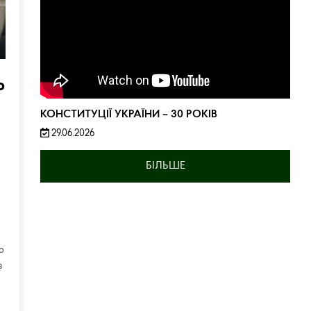
о
КОНСТИТУЦІЇ УКРАЇНИ – 30 РОКІВ
29.06.2026
БІЛЬШЕ
о
в