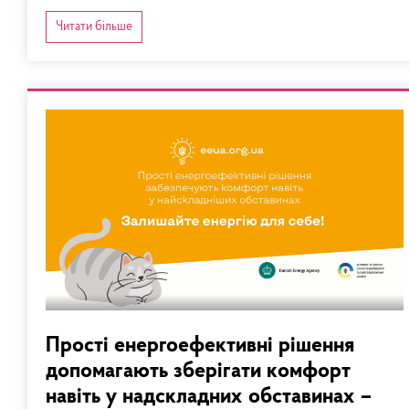
Читати більше
Прості енергоефективні рішення
допомагають зберігати комфорт
навіть у надскладних обставинах –