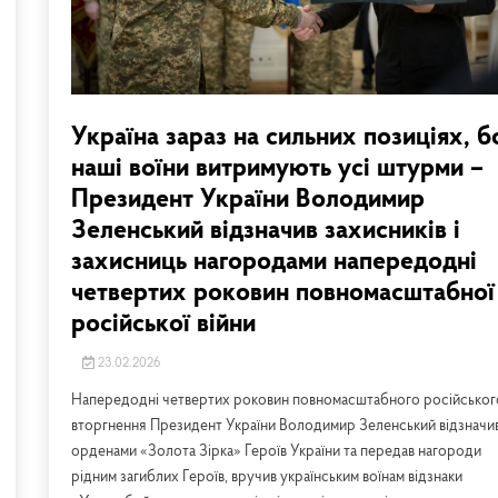
Україна зараз на сильних позиціях, б
наші воїни витримують усі штурми –
Президент України Володимир
Зеленський відзначив захисників і
захисниць нагородами напередодні
четвертих роковин повномасштабної
російської війни
23.02.2026
Напередодні четвертих роковин повномасштабного російськог
вторгнення Президент України Володимир Зеленський відзначи
орденами «Золота Зірка» Героїв України та передав нагороди
рідним загиблих Героїв, вручив українським воїнам відзнаки