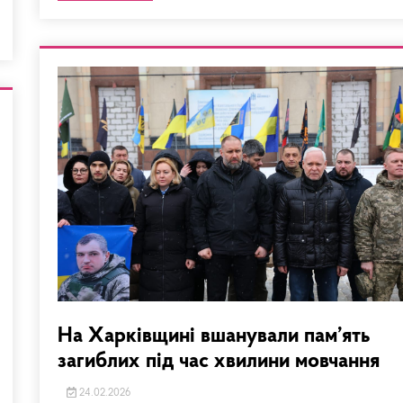
На Харківщині вшанували пам’ять
загиблих під час хвилини мовчання
24.02.2026