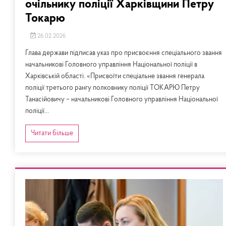
очільнику поліції Харківщини Петру
Токарю
26.02.2026
​Глава держави підписав указ про присвоєння спеціального звання
начальникові Головного управління Національної поліції в
Харківській області. ​«Присвоїти спеціальне звання генерала
поліції третього рангу полковнику поліції ТОКАРЮ Петру
Танасійовичу – начальникові Головного управління Національної
поліції...
Читати більше