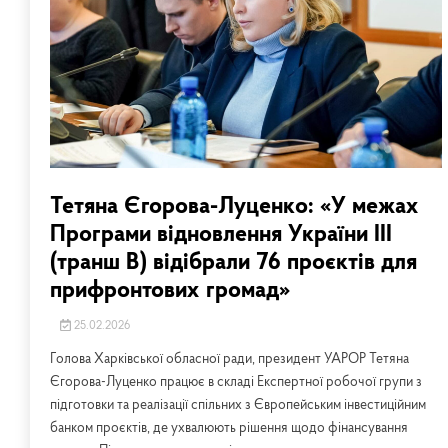
Тетяна Єгорова-Луценко: «У межах
Програми відновлення України ІІІ
(транш В) відібрали 76 проєктів для
прифронтових громад»
25.02.2026
Голова Харківської обласної ради, президент УАРОР Тетяна
Єгорова-Луценко працює в складі Експертної робочої групи з
підготовки та реалізації спільних з Європейським інвестиційним
банком проєктів, де ухвалюють рішення щодо фінансування