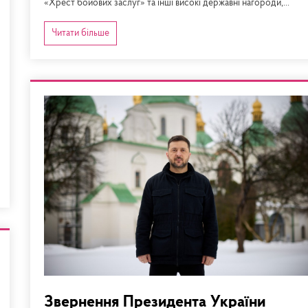
«Хрест бойових заслуг» та інші високі державні нагороди,...
Читати більше
Звернення Президента України