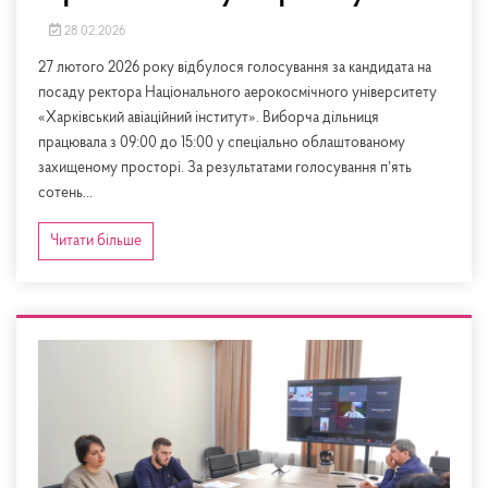
28.02.2026
27 лютого 2026 року відбулося голосування за кандидата на
посаду ректора Національного аерокосмічного університету
«Харківський авіаційний інститут». Виборча дільниця
працювала з 09:00 до 15:00 у спеціально облаштованому
захищеному просторі. За результатами голосування пʼять
сотень...
Читати більше