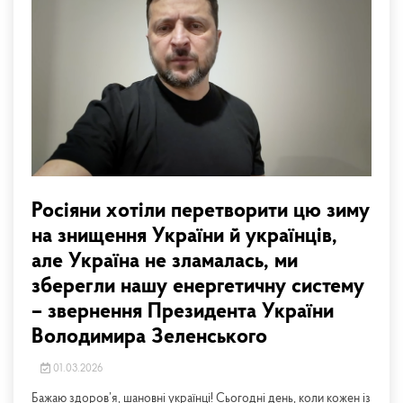
Росіяни хотіли перетворити цю зиму
на знищення України й українців,
але Україна не зламалась, ми
зберегли нашу енергетичну систему
– звернення Президента України
Володимира Зеленського
01.03.2026
Бажаю здоров’я, шановні українці! Сьогодні день, коли кожен із