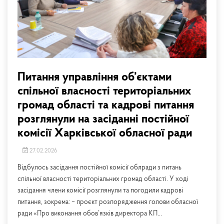
Питання управління об’єктами
спільної власності територіальних
громад області та кадрові питання
розглянули на засіданні постійної
комісії Харківської обласної ради
27.02.2026
Відбулось засідання постійної комісії облради з питань
спільної власності територіальних громад області. У ході
засідання члени комісії розглянули та погодили кадрові
питання, зокрема: – проєкт розпорядження голови обласної
ради «Про виконання обов’язків директора КП...