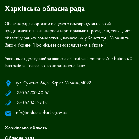
Харківська обласна рада
Обласна рада є органом місцевого самоврядування, який
представляє спільні інтереси територіальних громад сіл, селищ, міст
області, у рамках повноважень, визначених у Конституції України та
Законі України "Про місцеве самоврядування в Україні"
Увесь вміст доступний за ліцензією Creative Commons Attribution 4.0
International license, якщо не зазначено інше
вул. Сумська, 64, м. Харків, Україна, 61022
+380 57 700-40-57
+380 57 341-27-07
info@oblrada-kharkiv.gov.ua
Харківська область
Обласна рада