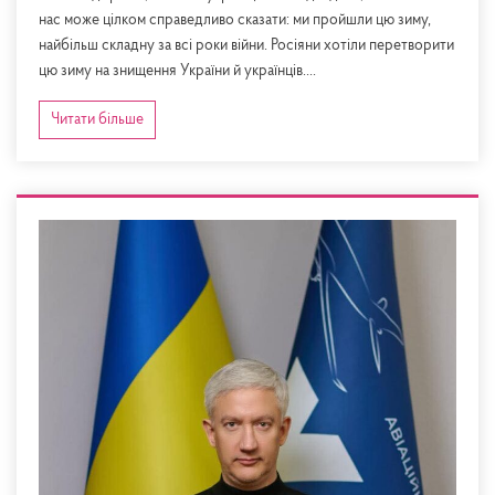
нас може цілком справедливо сказати: ми пройшли цю зиму,
найбільш складну за всі роки війни. Росіяни хотіли перетворити
цю зиму на знищення України й українців....
Читати більше