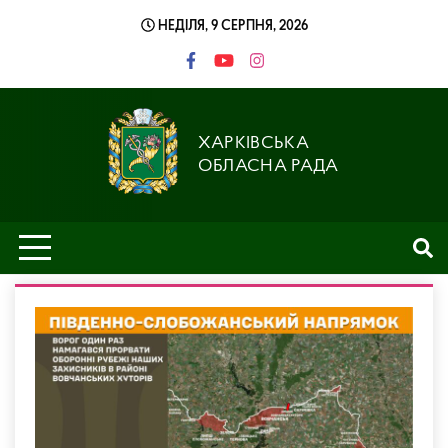
Skip
НЕДІЛЯ, 9 СЕРПНЯ, 2026
to
content
ХАРКІВСЬКА
ОБЛАСНА РАДА