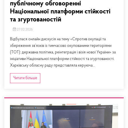
публічному обговоренні
Національної платформи стійкості
та згуртованостій
27.02.2026
Відбулася онлайн дискусія на тему «Спротив окупації та
збереження зв’язків із тимчасово окупованими територіями
(ТОТ): державна політика, реінтеграція і візія нової України» за
ініціативи Національної платформи стійкості та згуртованості.
Харківську обласну раду представляла керуюча...
Читати більше