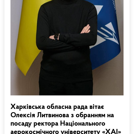
Харківська обласна рада вітає
Олексія Литвинова з обранням на
посаду ректора Національного
аерокосмічного університету «ХАІ»