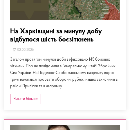
На Харківщині за минулу добу
відбулося шість боєзіткнень
02.03.2026
Загалом протягом минулої доби зафіксовано 145 бойових
зіткнень. Про це повідомили в Генеральному штабі Збройних
Сил України. На Південно-Слобожанському напрямку ворог
тричі намагався прорвати оборонні рубежі наших захисників в
районі Приліпки та в напрямку...
Читати більше