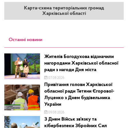
Карта-схема територіальних громад
Харківської області
Останні новини
Жителів Богодухова відзначили
нагородами Харківської обласної
ради з нагоди Дня міста
07.08.2026
Привітання голови Харківської
обласної ради Тетяни Єгорової-
Луценко з Днем будівельника
України
09.08.2026
З Днем Військ зв’язку та
кібербезпеки Збройних Сил