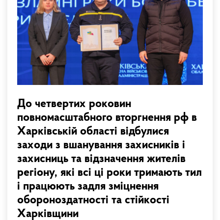
До четвертих роковин
повномасштабного вторгнення рф в
Харківській області відбулися
заходи з вшанування захисників і
захисниць та відзначення жителів
регіону, які всі ці роки тримають тил
і працюють задля зміцнення
обороноздатності та стійкості
Харківщини