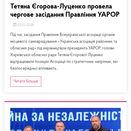
Тетяна Єгорова-Луценко провела
чергове засідання Правління УАРОР
03.03.2026
Під час засідання Правління Всеукраїнської асоціації органів
місцевого самоврядування «Українська асоціація районних та
обласних рад» під керівництвом президента УАРОР, голови
Харківської обласної ради Тетяни Єгорової-Луценко
відпрацювали позицію Асоціації по стратегічних напрямах, які
безпосередньо впливають...
Читати більше