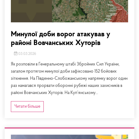
Минулої доби ворог атакував у
районі Вовчанських Хуторів
03.03.2026
Як розповіли в Генеральному штабі Збройних Сил України,
загалом протягом минулої доби зафіксовано 152 бойових
зіткнення. На Південно-Слобожанському напрямку ворог один
раз намагався прорвати оборонні рубежі наших захисників в
районі Вовчанських Хуторів. На Куп’янському...
Читати більше