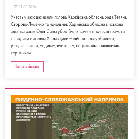
24.02.2026
Участь у заходах взяли голова Харківська обласна рада Тетяна
Єгорова-Луценко та начальник Харківська обласна військова
адміністрація Олег Синєгубов. Було вручині почесні грамоти
та подяки жителям Харківщини — військовослужбовцям,
рятувальникам, медикам, вчителям, соціальним працівникам,
керівникам...
Читати більше