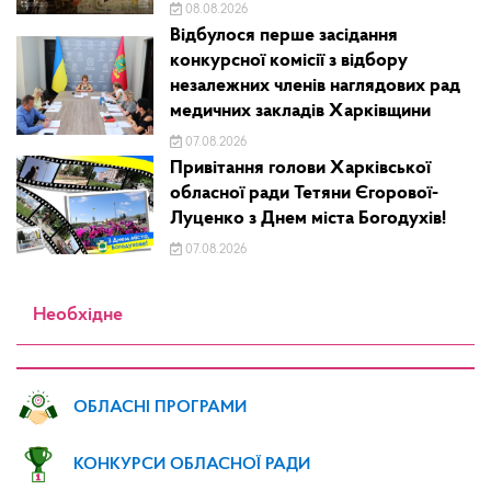
08.08.2026
Відбулося перше засідання
конкурсної комісії з відбору
незалежних членів наглядових рад
медичних закладів Харківщини
07.08.2026
Привітання голови Харківської
обласної ради Тетяни Єгорової-
Луценко з Днем міста Богодухів!
07.08.2026
Необхідне
ОБЛАСНІ ПРОГРАМИ
КОНКУРСИ ОБЛАСНОЇ РАДИ