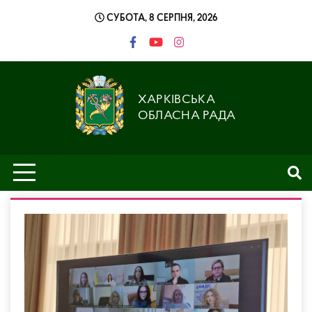
Skip
СУБОТА, 8 СЕРПНЯ, 2026
to
content
ХАРКІВСЬКА
ОБЛАСНА РАДА