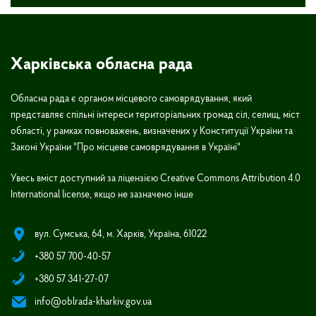
Харківська обласна рада
Обласна рада є органом місцевого самоврядування, який
представляє спільні інтереси територіальних громад сіл, селищ, міст
області, у рамках повноважень, визначених у Конституції України та
Законі України "Про місцеве самоврядування в Україні"
Увесь вміст доступний за ліцензією Creative Commons Attribution 4.0
International license, якщо не зазначено інше
вул. Сумська, 64, м. Харків, Україна, 61022
+380 57 700-40-57
+380 57 341-27-07
info@oblrada-kharkiv.gov.ua