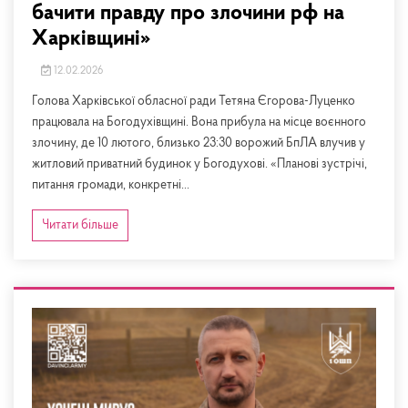
бачити правду про злочини рф на
Харківщині»
12.02.2026
Голова Харківської обласної ради Тетяна Єгорова-Луценко
працювала на Богодухівщині. Вона прибула на місце воєнного
злочину, де 10 лютого, близько 23:30 ворожий БпЛА влучив у
житловий приватний будинок у Богодухові. «Планові зустрічі,
питання громади, конкретні...
Читати більше