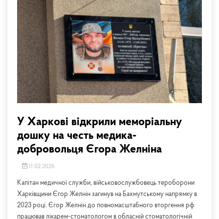
У Харкові відкрили меморіальну
дошку на честь медика-
добровольця Єгора Желніна
11.02.2026
Капітан медичної служби, військовослужбовець тероборони
Харківщини Єгор Желнін загинув на Бахмутському напрямку в
2023 році. Єгор Желнін до повномасштабного вторгення рф
працював лікарем-стоматологом в обласній стоматологічній