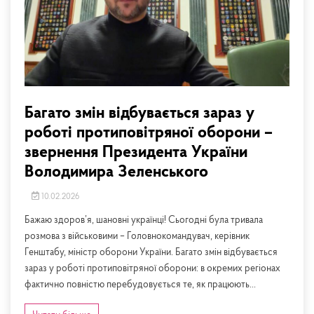
Багато змін відбувається зараз у
роботі протиповітряної оборони –
звернення Президента України
Володимира Зеленського
10.02.2026
Бажаю здоров’я, шановні українці! Сьогодні була тривала
розмова з військовими – Головнокомандувач, керівник
Генштабу, міністр оборони України. Багато змін відбувається
зараз у роботі протиповітряної оборони: в окремих регіонах
фактично повністю перебудовується те, як працюють...