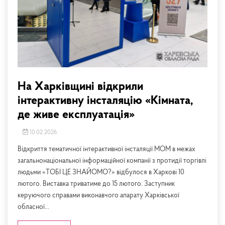
На Харківщині відкрили
інтерактивну інсталяцію «Кімната,
де живе експлуатація»
10.02.2026
Відкриття тематичної інтерактивної інсталяції МОМ в межах
загальнонаціональної інформаційної компанії з протидії торгівлі
людьми «ТОБІ ЦЕ ЗНАЙОМО?» відбулося в Харкові 10
лютого. Виставка триватиме до 15 лютого. Заступник
керуючого справами виконавчого апарату Харківської
обласної...