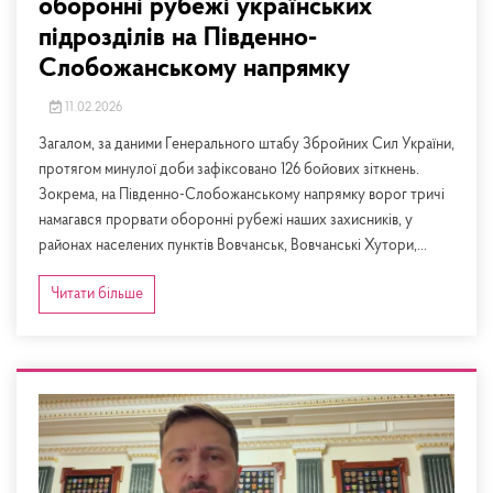
оборонні рубежі українських
підрозділів на Південно-
Слобожанському напрямку
11.02.2026
Загалом, за даними Генерального штабу Збройних Сил України,
протягом минулої доби зафіксовано 126 бойових зіткнень.
Зокрема, на Південно-Слобожанському напрямку ворог тричі
намагався прорвати оборонні рубежі наших захисників, у
районах населених пунктів Вовчанськ, Вовчанські Хутори,...
Читати більше