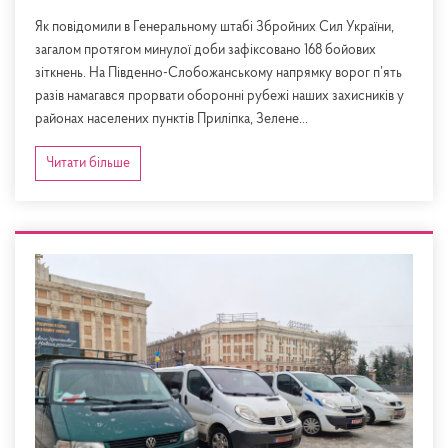
Як повідомили в Генеральному штабі Збройних Сил України,
загалом протягом минулої доби зафіксовано 168 бойових
зіткнень. На Південно-Слобожанському напрямку ворог п’ять
разів намагався прорвати оборонні рубежі наших захисників у
районах населених пунктів Приліпка, Зелене...
Читати більше