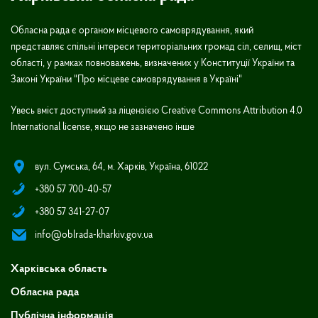
Обласна рада є органом місцевого самоврядування, який
представляє спільні інтереси територіальних громад сіл, селищ, міст
області, у рамках повноважень, визначених у Конституції України та
Законі України "Про місцеве самоврядування в Україні"
Увесь вміст доступний за ліцензією Creative Commons Attribution 4.0
International license, якщо не зазначено інше
вул. Сумська, 64, м. Харків, Україна, 61022
+380 57 700-40-57
+380 57 341-27-07
info@oblrada-kharkiv.gov.ua
Харківська область
Обласна рада
Публічна інформація