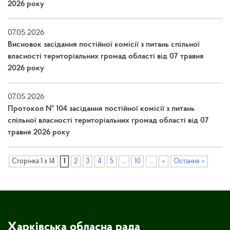
2026 року
07.05.2026
Висновок засідання постійної комісії з питань спільної
власності територіальних громад області від 07 травня
2026 року
07.05.2026
Протокол № 104 засідання постійної комісії з питань
спільної власності територіальних громад області від 07
травня 2026 року
Сторінка 1 з 14
1
2
3
4
5
...
10
...
»
Остання »
Харківська обласна рада