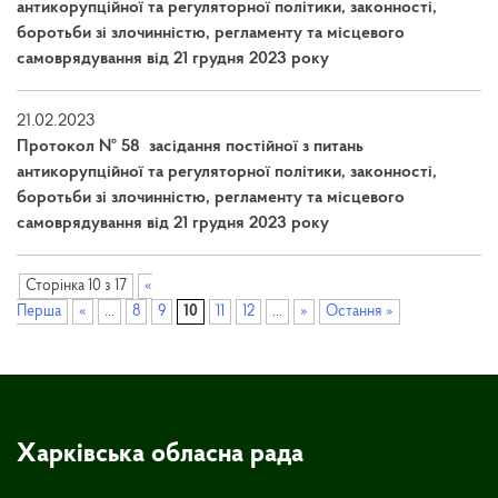
антикорупційної та регуляторної політики, законності,
боротьби зі злочинністю, регламенту та місцевого
самоврядування від 21 грудня 2023 року
21.02.2023
Протокол № 58 засідання постійної з питань
антикорупційної та регуляторної політики, законності,
боротьби зі злочинністю, регламенту та місцевого
самоврядування від 21 грудня 2023 року
Сторінка 10 з 17
«
Перша
«
...
8
9
10
11
12
...
»
Остання »
Харківська обласна рада