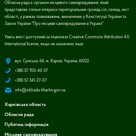
Обласна рада є органом місцевого самоврядування, який
представляє спільні інтереси територіальних громад сіл, селищ, міст
області, у рамках повноважень, визначених у Конституції України та
Законі України "Про місцеве самоврядування в Україні"
Увесь вміст доступний за ліцензією Creative Commons Attribution 4.0
International license, якщо не зазначено інше
вул. Сумська, 64, м. Харків, Україна, 61022
+380 57 700-40-57
+380 57 341-27-07
info@oblrada-kharkiv.gov.ua
Харківська область
Обласна рада
Публічна інформація
Місцеве самоврядування