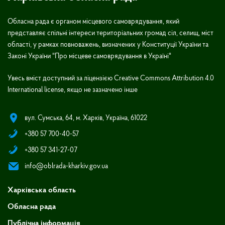
Обласна рада є органом місцевого самоврядування, який
представляє спільні інтереси територіальних громад сіл, селищ, міст
області, у рамках повноважень, визначених у Конституції України та
Законі України "Про місцеве самоврядування в Україні"
Увесь вміст доступний за ліцензією Creative Commons Attribution 4.0
International license, якщо не зазначено інше
вул. Сумська, 64, м. Харків, Україна, 61022
+380 57 700-40-57
+380 57 341-27-07
info@oblrada-kharkiv.gov.ua
Харківська область
Обласна рада
Публічна інформація