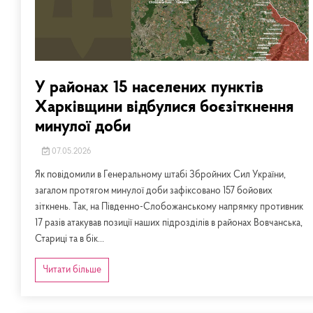
У районах 15 населених пунктів
Харківщини відбулися боєзіткнення
минулої доби
07.05.2026
Як повідомили в Генеральному штабі Збройних Сил України,
загалом протягом минулої доби зафіксовано 157 бойових
зіткнень. Так, на Південно-Слобожанському напрямку противник
17 разів атакував позиції наших підрозділів в районах Вовчанська,
Стариці та в бік...
Читати більше