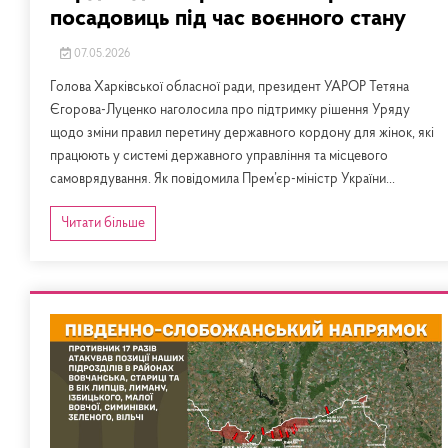
посадовиць під час воєнного стану
07.05.2026
Голова Харківської обласної ради, президент УАРОР Тетяна
Єгорова-Луценко наголосила про підтримку рішення Уряду
щодо зміни правил перетину державного кордону для жінок, які
працюють у системі державного управління та місцевого
самоврядування. Як повідомила Прем’єр-міністр України...
Читати більше