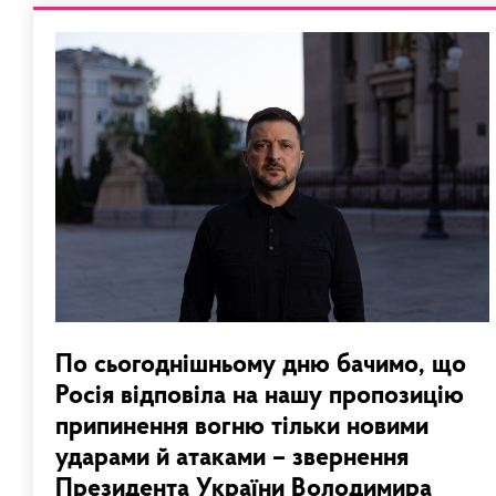
По сьогоднішньому дню бачимо, що
Росія відповіла на нашу пропозицію
припинення вогню тільки новими
ударами й атаками – звернення
Президента України Володимира