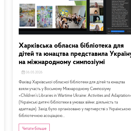
Харківська обласна бібліотека для
дітей та юнацтва представила Україн
на міжнародному симпозіумі
06.05.2026
Фахівці Харківської обласної бібліотеки для дітей та юнацтва
взяли участь у Восьмому Міжнародному Симпозіуму
«Children’s Libraries in Wartime Ukraine: Activities and Adaptation
(Українські дитячі бібліотеки в умовах війни: діяльність та
адаптація). Захід було організовано у партнерстві з Українською
бібліотечною асоціацією...
Читати більше