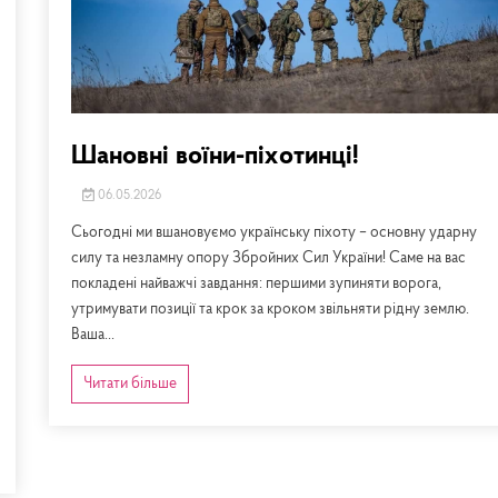
Шановні воїни-піхотинці!
06.05.2026
Сьогодні ми вшановуємо українську піхоту – основну ударну
силу та незламну опору Збройних Сил України! Саме на вас
покладені найважчі завдання: першими зупиняти ворога,
утримувати позиції та крок за кроком звільняти рідну землю.
Ваша...
Читати більше