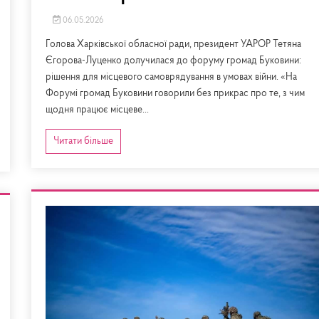
06.05.2026
Голова Харківської обласної ради, президент УАРОР Тетяна
Єгорова-Луценко долучилася до форуму громад Буковини:
рішення для місцевого самоврядування в умовах війни. «На
Форумі громад Буковини говорили без прикрас про те, з чим
щодня працює місцеве...
Читати більше