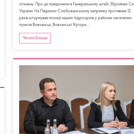
зіткнень. Про це повідомили в Генеральному штабі Збройних Си
України. На Південно-Слобожанському напрямку противник 12
разів штурмував позиції наших підрозділів у районах населених
пунктів Вовчанськ, Вовчанські Хутори,...
Читати більше