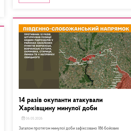
14 разів окупанти атакували
Харківщину минулої доби
06.05.2026
Загалом протягом минулої доби зафіксовано 186 бойових