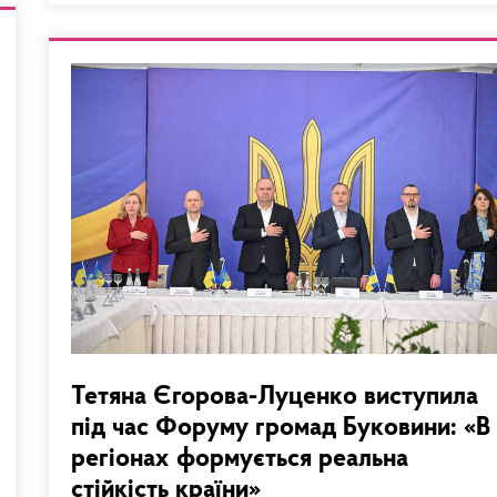
Тетяна Єгорова-Луценко виступила
під час Форуму громад Буковини: «В
регіонах формується реальна
стійкість країни»