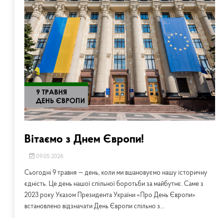
Вітаємо з Днем Європи!
09.05.2026
Сьогодні 9 травня — день, коли ми вшановуємо нашу історичну
єдність. Це день нашої спільної боротьби за майбутнє. Саме з
2023 року Указом Президента України «Про День Європи»
встановлено відзначати День Європи спільно з...