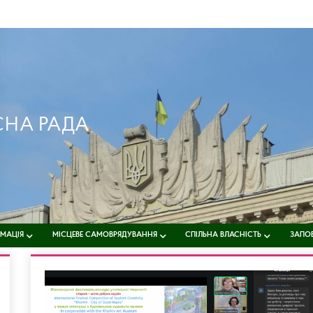
СНА РАДА
РМАЦІЯ
МІСЦЕВЕ САМОВРЯДУВАННЯ
СПІЛЬНА ВЛАСНІСТЬ
ЗАПОБ