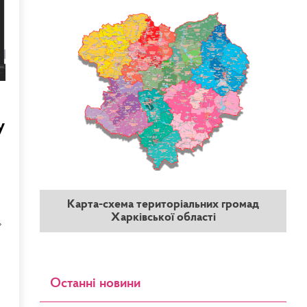
у
Карта-схема територіальних громад
Харківської області
»
Останні новини