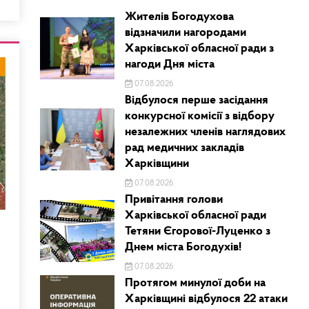
Жителів Богодухова
відзначили нагородами
Харківської обласної ради з
нагоди Дня міста
07.08.2026
Відбулося перше засідання
конкурсної комісії з відбору
незалежних членів наглядових
рад медичних закладів
Харківщини
07.08.2026
Привітання голови
Харківської обласної ради
Тетяни Єгорової-Луценко з
Днем міста Богодухів!
07.08.2026
Протягом минулої доби на
Харківщині відбулося 22 атаки