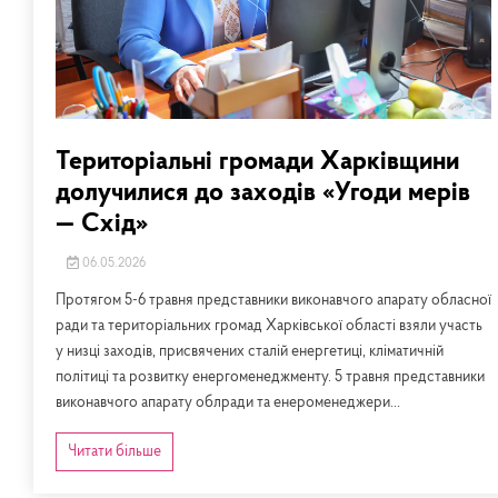
Територіальні громади Харківщини
долучилися до заходів «Угоди мерів
— Схід»
06.05.2026
Протягом 5-6 травня представники виконавчого апарату обласної
ради та територіальних громад Харківської області взяли участь
у низці заходів, присвячених сталій енергетиці, кліматичній
політиці та розвитку енергоменеджменту. 5 травня представники
виконавчого апарату облради та енероменеджери...
Читати більше