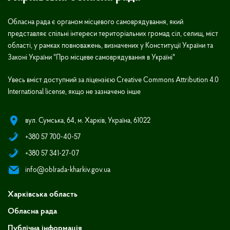
Обласна рада є органом місцевого самоврядування, який
представляє спільні інтереси територіальних громад сіл, селищ, міст
області, у рамках повноважень, визначених у Конституції України та
Законі України "Про місцеве самоврядування в Україні"
Увесь вміст доступний за ліцензією Creative Commons Attribution 4.0
International license, якщо не зазначено інше
вул. Сумська, 64, м. Харків, Україна, 61022
+380 57 700-40-57
+380 57 341-27-07
info@oblrada-kharkiv.gov.ua
Харківська область
Обласна рада
Публічна інформація