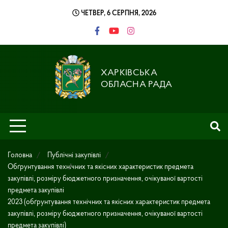
Skip
ЧЕТВЕР, 6 СЕРПНЯ, 2026
to
content
ХАРКІВСЬКА
ОБЛАСНА РАДА
Головна
Публічні закупівлі
Обґрунтування технічних та якісних характеристик предмета
закупівлі, розміру бюджетного призначення, очікуваної вартості
предмета закупівлі
2023 (обґрунтування технічних та якісних характеристик предмета
закупівлі, розміру бюджетного призначення, очікуваної вартості
предмета закупівлі)