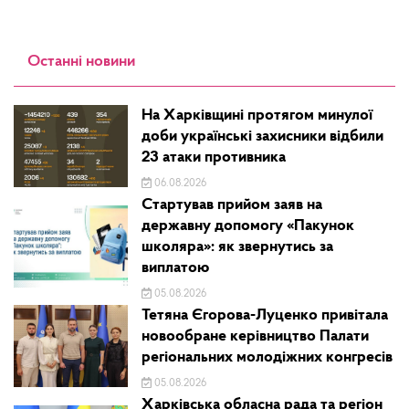
Останні новини
На Харківщині протягом минулої
доби українські захисники відбили
23 атаки противника
06.08.2026
Стартував прийом заяв на
державну допомогу «Пакунок
школяра»: як звернутись за
виплатою
05.08.2026
Тетяна Єгорова-Луценко привітала
новообране керівництво Палати
регіональних молодіжних конгресів
05.08.2026
Харківська обласна рада та регіон