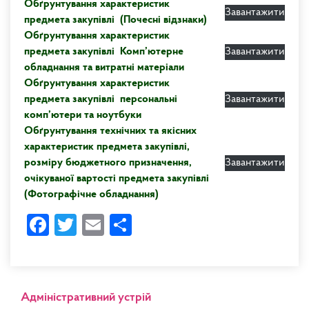
Обґрунтування характеристик
Завантажити
предмета закупівлі (Почесні відзнаки)
Обґрунтування характеристик
предмета закупівлі Комп’ютерне
Завантажити
обладнання та витратні матеріали
Обґрунтування характеристик
предмета закупівлі персональні
Завантажити
комп’ютери та ноутбуки
Обґрунтування технічних та якісних
характеристик предмета закупівлі,
розміру бюджетного призначення,
Завантажити
очікуваної вартості предмета закупівлі
(Фотографічне обладнання)
Facebook
Twitter
Email
Share
Адміністративний устрій