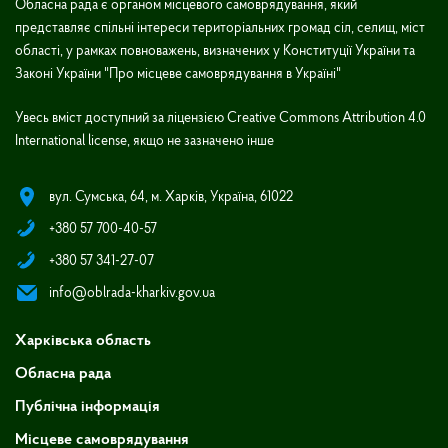
Обласна рада є органом місцевого самоврядування, який
представляє спільні інтереси територіальних громад сіл, селищ, міст
області, у рамках повноважень, визначених у Конституції України та
Законі України "Про місцеве самоврядування в Україні"
Увесь вміст доступний за ліцензією Creative Commons Attribution 4.0
International license, якщо не зазначено інше
вул. Сумська, 64, м. Харків, Україна, 61022
+380 57 700-40-57
+380 57 341-27-07
info@oblrada-kharkiv.gov.ua
Харківська область
Обласна рада
Публічна інформація
Місцеве самоврядування