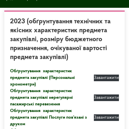
2023 (обґрунтування технічних та
якісних характеристик предмета
закупівлі, розміру бюджетного
призначення, очікуваної вартості
предмета закупівлі)
Обґрунтування характеристик
предмета закупівлі (Персональні
Завантажити
хронометри)
Обґрунтування характеристик
предмета закупівлі нерегулярні
Завантажити
пасажирські перевезення
Обґрунтування характеристик
предмета закупівлі Послуги пов’язані з
Завантажити
друком