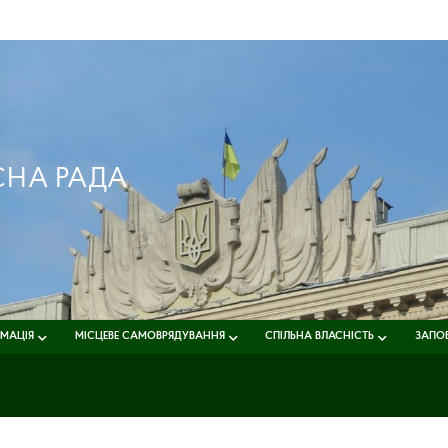
СНА РАДА
РМАЦІЯ
МІСЦЕВЕ САМОВРЯДУВАННЯ
СПІЛЬНА ВЛАСНІСТЬ
ЗАПОБ