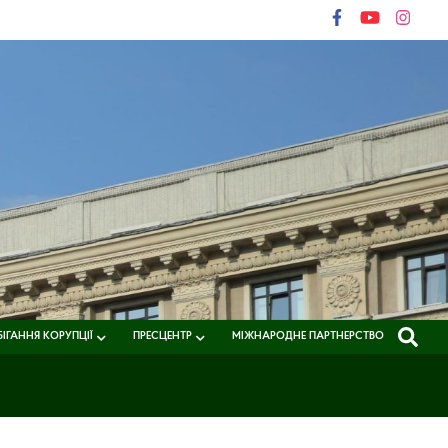
ІГАННЯ КОРУПЦІЇ
ПРЕСЦЕНТР
МІЖНАРОДНЕ ПАРТНЕРСТВО