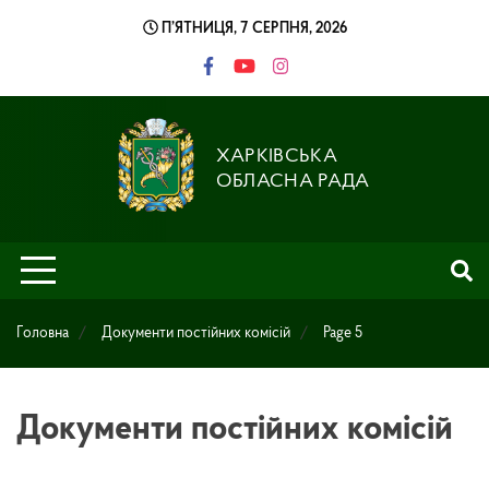
Skip
П’ЯТНИЦЯ, 7 СЕРПНЯ, 2026
to
content
ХАРКІВСЬКА
ОБЛАСНА РАДА
Головна
Документи постійних комісій
Page 5
Документи постійних комісій