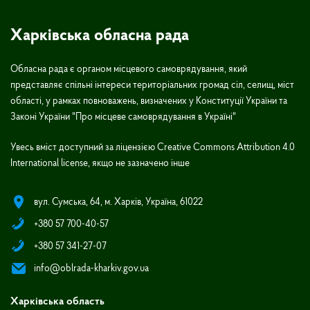
Харківська обласна рада
Обласна рада є органом місцевого самоврядування, який
представляє спільні інтереси територіальних громад сіл, селищ, міст
області, у рамках повноважень, визначених у Конституції України та
Законі України "Про місцеве самоврядування в Україні"
Увесь вміст доступний за ліцензією Creative Commons Attribution 4.0
International license, якщо не зазначено інше
вул. Сумська, 64, м. Харків, Україна, 61022
+380 57 700-40-57
+380 57 341-27-07
info@oblrada-kharkiv.gov.ua
Харківська область