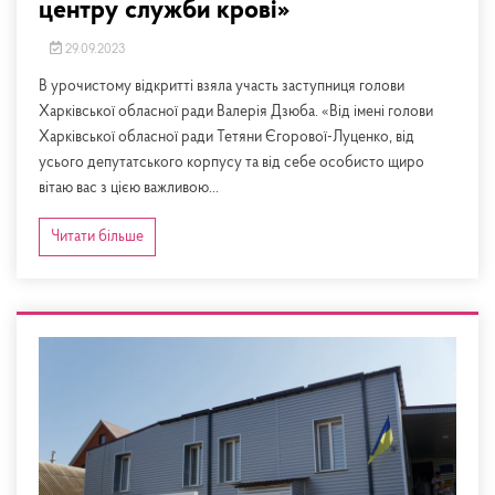
центру служби крові»
29.09.2023
В урочистому відкритті взяла участь заступниця голови
Харківської обласної ради Валерія Дзюба. «Від імені голови
Харківської обласної ради Тетяни Єгорової-Луценко, від
усього депутатського корпусу та від себе особисто щиро
вітаю вас з цією важливою...
Читати більше