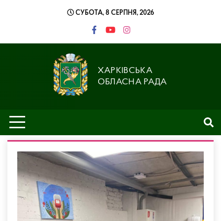
Skip
СУБОТА, 8 СЕРПНЯ, 2026
to
content
ХАРКІВСЬКА
ОБЛАСНА РАДА