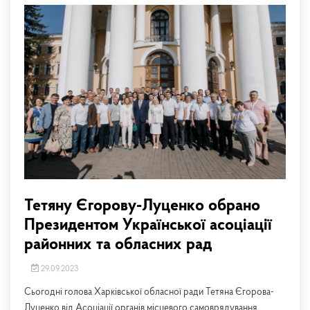
Тетяну Єгорову-Луценко обрано
Президентом Української асоціації
районних та обласних рад
29.09.2023
Сьогодні голова Харківської обласної ради Тетяна Єгорова-
Луценко від Асоціації органів місцевого самоврядування