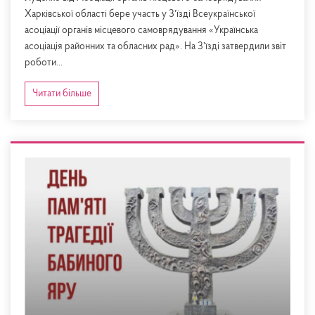
Харківської області бере участь у Зʼїзді Всеукраїнської
асоціації органів місцевого самоврядування «Українська
асоціація районних та обласних рад». На Зʼїзді затвердили звіт
роботи...
Читати більше