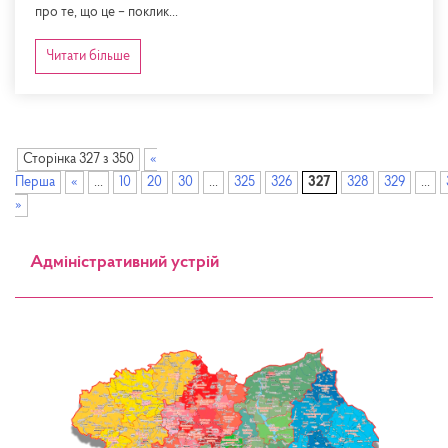
про те, що це – поклик...
Читати більше
Сторінка 327 з 350
«
Перша
«
...
10
20
30
...
325
326
327
328
329
...
»
Адміністративний устрій