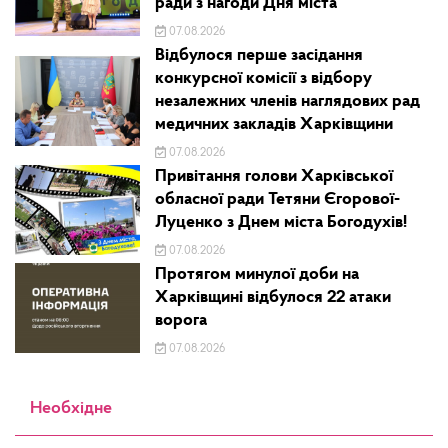
ради з нагоди Дня міста
07.08.2026
Відбулося перше засідання
конкурсної комісії з відбору
незалежних членів наглядових рад
медичних закладів Харківщини
07.08.2026
Привітання голови Харківської
обласної ради Тетяни Єгорової-
Луценко з Днем міста Богодухів!
07.08.2026
Протягом минулої доби на
Харківщині відбулося 22 атаки
ворога
07.08.2026
Необхідне