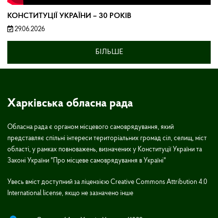
КОНСТИТУЦІЇ УКРАЇНИ – 30 РОКІВ
29.06.2026
БІЛЬШЕ
Харківська обласна рада
Обласна рада є органом місцевого самоврядування, який
представляє спільні інтереси територіальних громад сіл, селищ, міст
області, у рамках повноважень, визначених у Конституції України та
Законі України "Про місцеве самоврядування в Україні"
Увесь вміст доступний за ліцензією Creative Commons Attribution 4.0
International license, якщо не зазначено інше