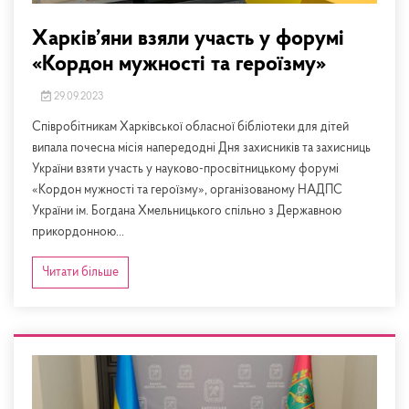
Харків’яни взяли участь у форумі
«Кордон мужності та героїзму»
29.09.2023
Співробітникам Харківської обласної бібліотеки для дітей
випала почесна місія напередодні Дня захисників та захисниць
України взяти участь у науково-просвітницькому форумі
«Кордон мужності та героїзму», організованому НАДПС
України ім. Богдана Хмельницького спільно з Державною
прикордонною...
Читати більше