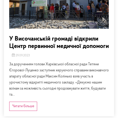
У Височанській громаді відкрили
Центр первинної медичної допомоги
29.09.2023
За дорученням голови Харківської обласної ради Тетяни
Єгорової-Луценко заступник керуючого справами виконавчого
апарату обласної ради Максим Колінько взяв участь в
урочистому відкритті медичного закладу. «Дякуємо нашим
воїнам за можливість сьогодні продовжувати життя, будувати
та...
Читати більше