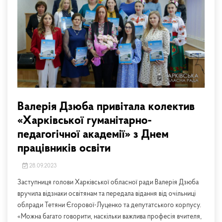
Валерія Дзюба привітала колектив
«Харківської гуманітарно-
педагогічної академії» з Днем
працівників освіти
28.09.2023
Заступниця голови Харківської обласної ради Валерія Дзюба
вручила відзнаки освітянам та передала відання від очільниці
облради Тетяни Єгорової-Луценко та депутатського корпусу.
«Можна багато говорити, наскільки важлива професія вчителя,