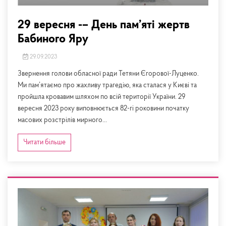
29 вересня -– День пам’яті жертв
Бабиного Яру
29.09.2023
Звернення голови обласної ради Тетяни Єгорової-Луценко.
Ми пам’ятаємо про жахливу трагедію, яка сталася у Києві та
пройшла кровавим шляхом по всій території України. 29
вересня 2023 року виповнюється 82-гі роковини початку
масових розстрілів мирного...
Читати більше