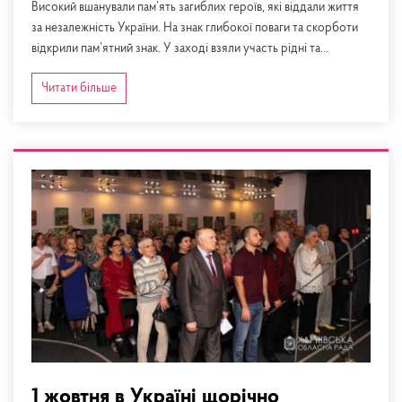
Високий вшанували пам’ять загиблих героїв, які віддали життя
за незалежність України. На знак глибокої поваги та скорботи
відкрили пам’ятний знак. У заході взяли участь рідні та...
Читати більше
1 жовтня в Україні щорічно