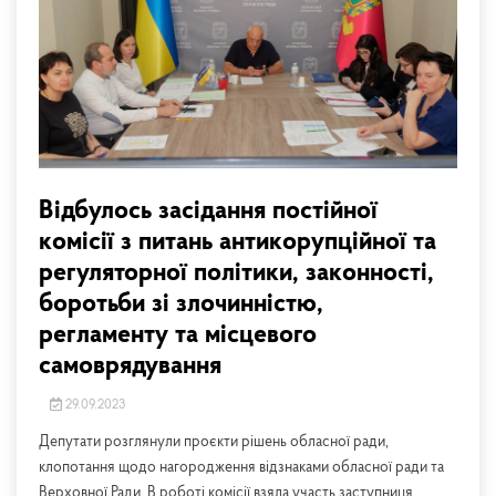
Відбулось засідання постійної
комісії з питань антикорупційної та
регуляторної політики, законності,
боротьби зі злочинністю,
регламенту та місцевого
самоврядування
29.09.2023
Депутати розглянули проєкти рішень обласної ради,
клопотання щодо нагородження відзнаками обласної ради та
Верховної Ради. В роботі комісії взяла участь заступниця