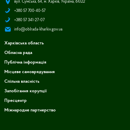
вул. Сумська, 64, м. Харків, Україна, 61022
+380 57 700-40-57
+380 57 341-27-07
info@oblrada-kharkiv.gov.ua
Харківська область
Обласна рада
Публічна інформація
Місцеве самоврядування
Спільна власність
Запобігання корупції
Пресцентр
Міжнародне партнерство