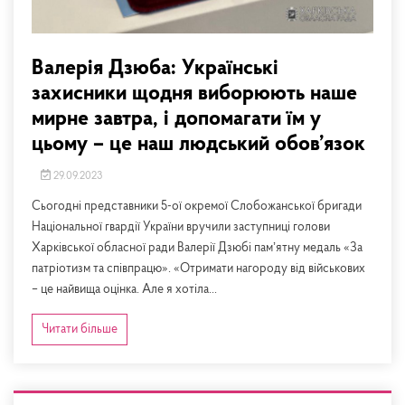
Валерія Дзюба: Українські
захисники щодня виборюють наше
мирне завтра, і допомагати їм у
цьому – це наш людський обов’язок
29.09.2023
Сьогодні представники 5-ої окремої Слобожанської бригади
Національної гвардії України вручили заступниці голови
Харківської обласної ради Валерії Дзюбі памʼятну медаль «За
патріотизм та співпрацю». «Отримати нагороду від військових
– це найвища оцінка. Але я хотіла...
Читати більше