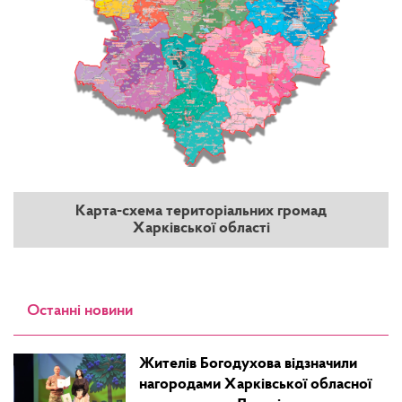
Карта-схема територіальних громад
Харківської області
Останні новини
Жителів Богодухова відзначили
нагородами Харківської обласної